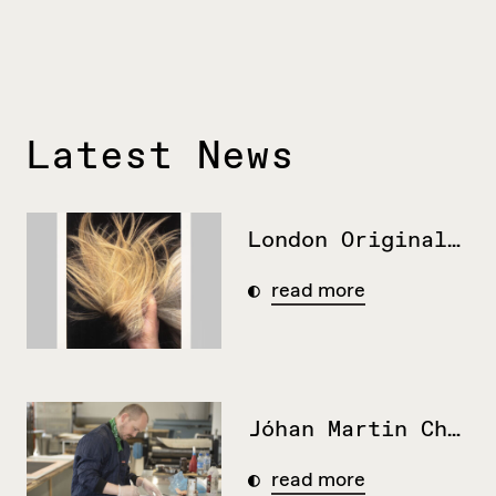
Latest News
London Original Print Fair 14 – 17.mai (førvisning 13.mai)
read more
Jóhan Martin Christiansen, Nordisk Artist in Residence
read more