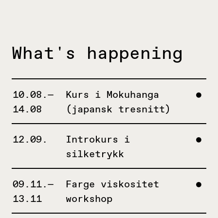
What's happening
10.08.—
Kurs i Mokuhanga
14.08
(japansk tresnitt)
12.09.
Introkurs i
silketrykk
09.11.—
Farge viskositet
13.11
workshop