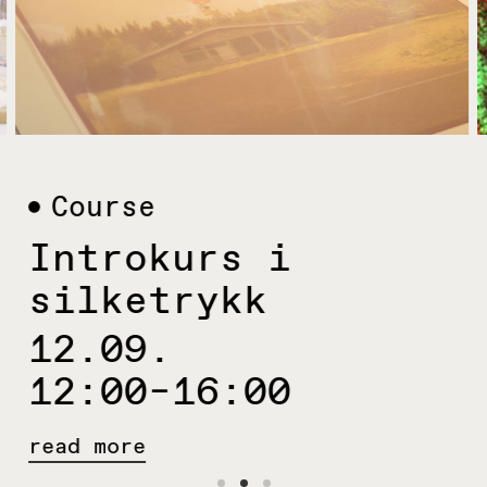
Course
Introkurs i
silketrykk
12.09.
12:00–16:00
read more