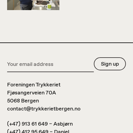
Foreningen Trykkeriet
Fjøsangerveien 70A
5068 Bergen
contact@trykkerietbergen.no
(+47) 913 61 649 – Asbjørn
(+47) 412 95 649 – Daniel