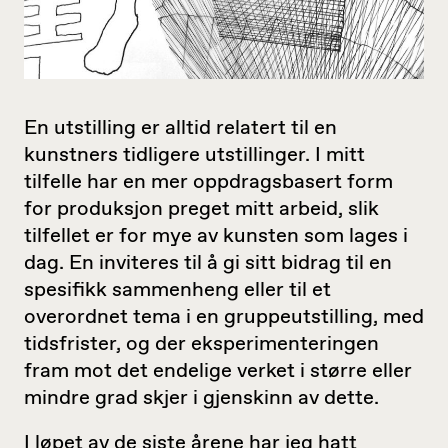
En utstilling er alltid relatert til en
kunstners tidligere utstillinger. I mitt
tilfelle har en mer oppdragsbasert form
for produksjon preget mitt arbeid, slik
tilfellet er for mye av kunsten som lages i
dag. En inviteres til å gi sitt bidrag til en
spesifikk sammenheng eller til et
overordnet tema i en gruppeutstilling, med
tidsfrister, og der eksperimenteringen
fram mot det endelige verket i større eller
mindre grad skjer i gjenskinn av dette.
I løpet av de siste årene har jeg hatt