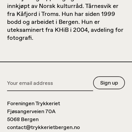
innkjøpt av Norsk kulturråd. Tårnesvik er
fra Kåfjord i Troms. Hun har siden 1999
bodd og arbeidet i Bergen. Hun er
uteksaminert fra KHiB i 2004, avdeling for
fotografi.
Foreningen Trykkeriet
Fjøsangerveien 70A
5068 Bergen
contact@trykkerietbergen.no