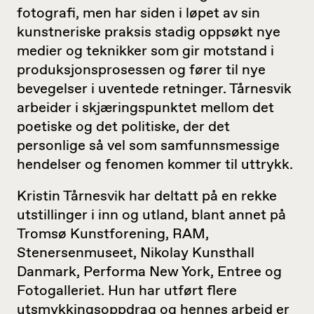
fotografi, men har siden i løpet av sin
kunstneriske praksis stadig oppsøkt nye
medier og teknikker som gir motstand i
produksjonsprosessen og fører til nye
bevegelser i uventede retninger. Tårnesvik
arbeider i skjæringspunktet mellom det
poetiske og det politiske, der det
personlige så vel som samfunnsmessige
hendelser og fenomen kommer til uttrykk.
Kristin Tårnesvik har deltatt på en rekke
utstillinger i inn og utland, blant annet på
Tromsø Kunstforening, RAM,
Stenersenmuseet, Nikolay Kunsthall
Danmark, Performa New York, Entree og
Fotogalleriet. Hun har utført flere
utsmykkingsoppdrag og hennes arbeid er