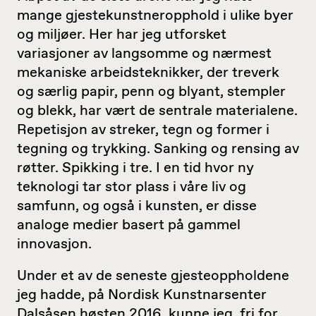
mange gjestekunstneropphold i ulike byer
og miljøer. Her har jeg utforsket
variasjoner av langsomme og nærmest
mekaniske arbeidsteknikker, der treverk
og særlig papir, penn og blyant, stempler
og blekk, har vært de sentrale materialene.
Repetisjon av streker, tegn og former i
tegning og trykking. Sanking og rensing av
røtter. Spikking i tre. I en tid hvor ny
teknologi tar stor plass i våre liv og
samfunn, og også i kunsten, er disse
analoge medier basert på gammel
innovasjon.
Under et av de seneste gjesteoppholdene
jeg hadde, på Nordisk Kunstnarsenter
Dalsåsen høsten 2016, kunne jeg, fri for