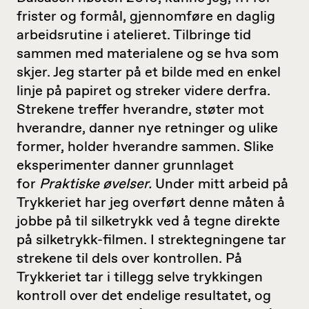
frister og formål, gjennomføre en daglig
arbeidsrutine i atelieret. Tilbringe tid
sammen med materialene og se hva som
skjer. Jeg starter på et bilde med en enkel
linje på papiret og streker videre derfra.
Strekene treffer hverandre, støter mot
hverandre, danner nye retninger og ulike
former, holder hverandre sammen. Slike
eksperimenter danner grunnlaget
for
Praktiske øvelser.
Under mitt arbeid på
Trykkeriet har jeg overført denne måten å
jobbe på til silketrykk ved å tegne direkte
på silketrykk-filmen. I strektegningene tar
strekene til dels over kontrollen. På
Trykkeriet tar i tillegg selve trykkingen
kontroll over det endelige resultatet, og