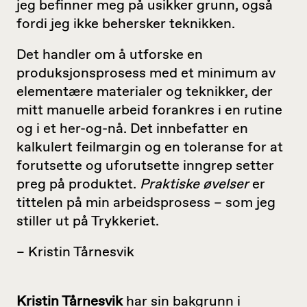
jeg befinner meg på usikker grunn, også
fordi jeg ikke behersker teknikken.
Det handler om å utforske en
produksjonsprosess med et minimum av
elementære materialer og teknikker, der
mitt manuelle arbeid forankres i en rutine
og i et her-og-nå. Det innbefatter en
kalkulert feilmargin og en toleranse for at
forutsette og uforutsette inngrep setter
preg på produktet.
Praktiske øvelser
er
tittelen på min arbeidsprosess – som jeg
stiller ut på Trykkeriet.
– Kristin Tårnesvik
Kristin Tårnesvik
har sin bakgrunn i