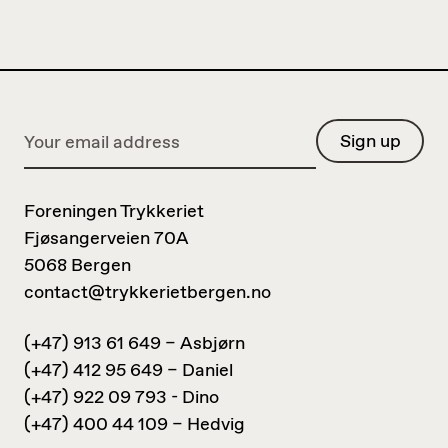
Foreningen Trykkeriet
Fjøsangerveien 70A
5068 Bergen
contact@trykkerietbergen.no
(+47) 913 61 649 – Asbjørn
(+47) 412 95 649 – Daniel
(+47) 922 09 793 - Dino
(+47) 400 44 109 – Hedvig